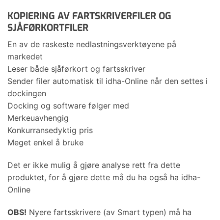
KOPIERING AV FARTSKRIVERFILER OG
SJÅFØRKORTFILER
En av de raskeste nedlastningsverktøyene på
markedet
Leser både sjåførkort og fartsskriver
Sender filer automatisk til idha-Online når den settes i
dockingen
Docking og software følger med
Merkeuavhengig
Konkurransedyktig pris
Meget enkel å bruke
Det er ikke mulig å gjøre analyse rett fra dette
produktet, for å gjøre dette må du ha også ha idha-
Online
OBS!
Nyere fartsskrivere (av Smart typen) må ha