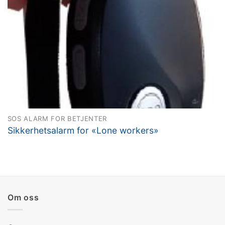
SOS ALARM FOR BETJENTER
Sikkerhetsalarm for «Lone workers»
Om oss