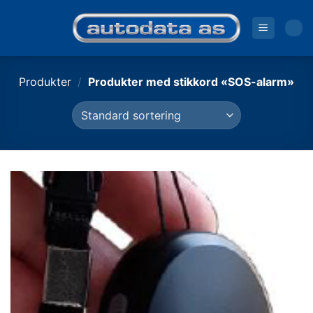
Skip
to
content
Produkter
/
Produkter med stikkord «SOS-alarm»