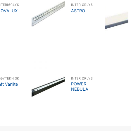
NTERIØRLYS
INTERIØRLYS
NOVALUX
ASTRO
TØYTEKNISK
INTERIØRLYS
POWER
ft Vanlite
NEBULA