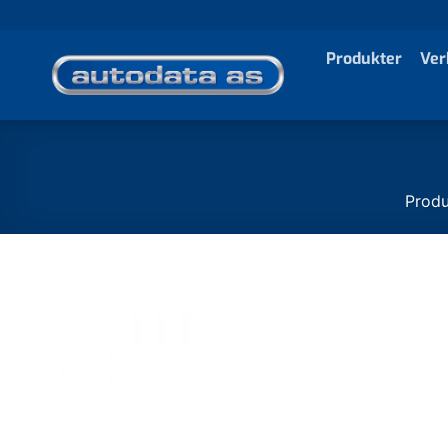
Skip
to
Produkter
Ver
content
Produ