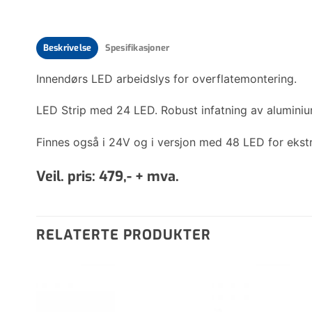
Beskrivelse
Spesifikasjoner
Innendørs LED arbeidslys for overflatemontering.
LED Strip med 24 LED. Robust infatning av aluminiu
Finnes også i 24V og i versjon med 48 LED for ekst
Veil. pris: 479,- + mva.
RELATERTE PRODUKTER