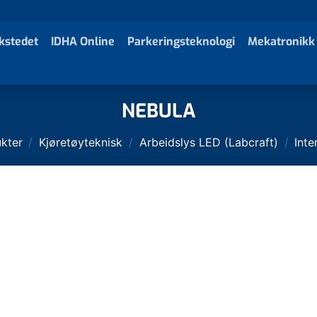
kstedet
IDHA Online
Parkeringsteknologi
Mekatronikk
NEBULA
kter
/
Kjøretøyteknisk
/
Arbeidslys LED (Labcraft)
/
Inte