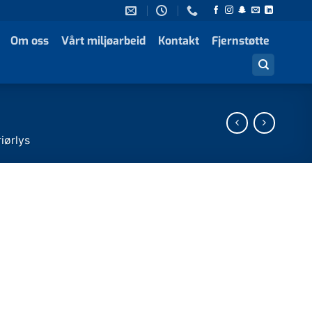
Om oss
Vårt miljøarbeid
Kontakt
Fjernstøtte
riørlys