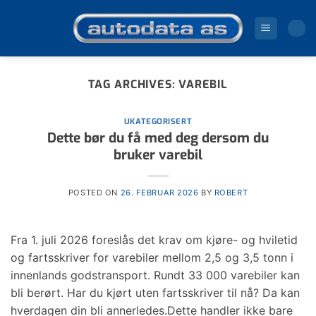
Skip
to
content
TAG ARCHIVES:
VAREBIL
UKATEGORISERT
Dette bør du få med deg dersom du
bruker varebil
POSTED ON
26. FEBRUAR 2026
BY
ROBERT
Fra 1. juli 2026 foreslås det krav om kjøre- og hviletid
og fartsskriver for varebiler mellom 2,5 og 3,5 tonn i
innenlands godstransport. Rundt 33 000 varebiler kan
bli berørt. Har du kjørt uten fartsskriver til nå? Da kan
hverdagen din bli annerledes.Dette handler ikke bare