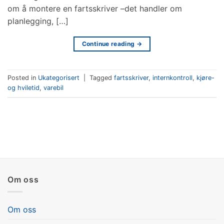
om å montere en fartsskriver –det handler om
planlegging, […]
Continue reading
→
Posted in
Ukategorisert
|
Tagged
fartsskriver
,
internkontroll
,
kjøre-
og hviletid
,
varebil
Om oss
Om oss