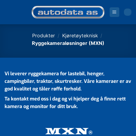
Skip
to
content
Produkter
/
Kjøretøyteknisk
/
Ryggekameraløsninger (MXN)
Vi leverer ryggekamera for lastebil, henger,
campingbiler, traktor, skurtresker. Våre kameraer er av
god kvalitet og tåler røffe forhold.
Ta kontakt med oss i dag og vi hjelper deg å finne rett
kamera og monitor for ditt bruk.