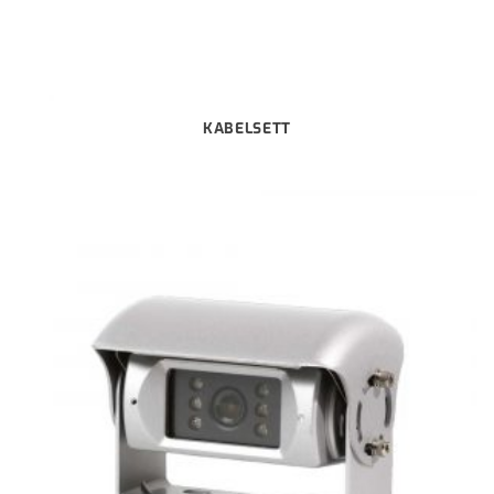
KABELSETT