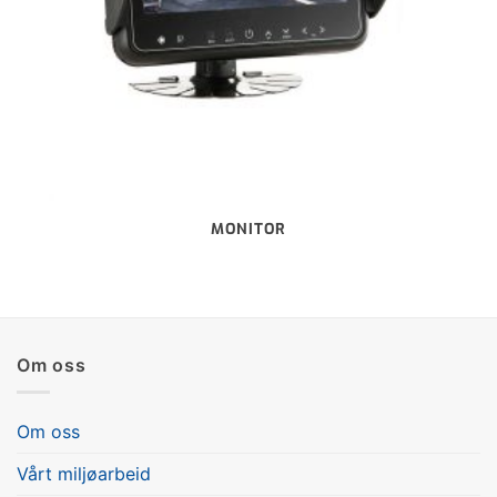
MONITOR
Om oss
Om oss
Vårt miljøarbeid