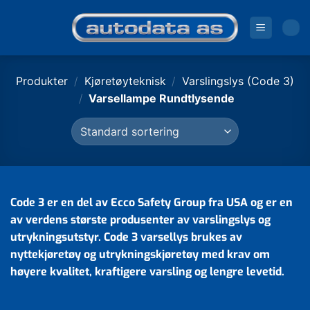
Skip
to
content
Produkter
/
Kjøretøyteknisk
/
Varslingslys (Code 3)
/
Varsellampe Rundtlysende
Code 3 er en del av Ecco Safety Group fra USA og er en
av verdens største produsenter av varslingslys og
utrykningsutstyr. Code 3 varsellys brukes av
nyttekjøretøy og utrykningskjøretøy med krav om
høyere kvalitet, kraftigere varsling og lengre levetid.