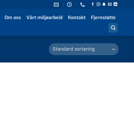
Om oss
Vårt miljøarbeid
Kontakt
Fjernstøtte