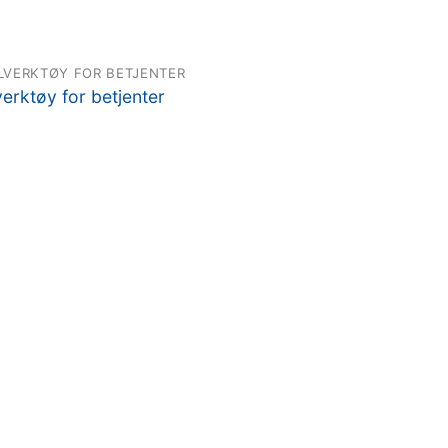
LVERKTØY FOR BETJENTER
verktøy for betjenter