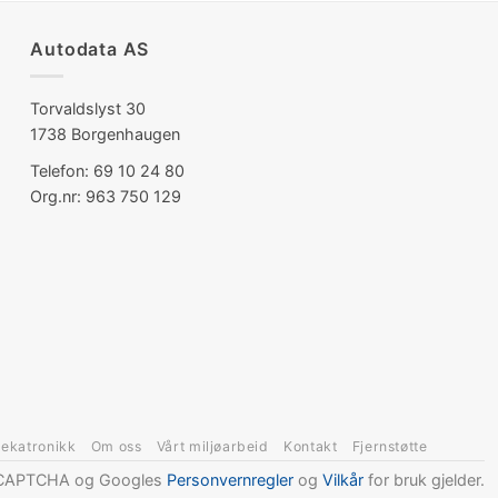
Autodata AS
Torvaldslyst 30
1738 Borgenhaugen
Telefon: 69 10 24 80
Org.nr: 963 750 129
ekatronikk
Om oss
Vårt miljøarbeid
Kontakt
Fjernstøtte
 reCAPTCHA og Googles
Personvernregler
og
Vilkår
for bruk gjelder.