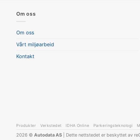
Om oss
Om oss
Vårt miljøarbeid
Kontakt
Produkter
Verkstedet
IDHA Online
Parkeringsteknologi
M
2026 ©
Autodata AS
| Dette nettstedet er beskyttet av