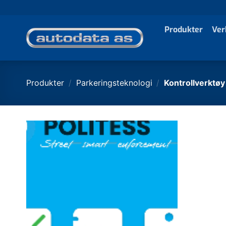
Skip
to
Produkter
Ver
content
Produkter
/
Parkeringsteknologi
/
Kontrollverktøy 