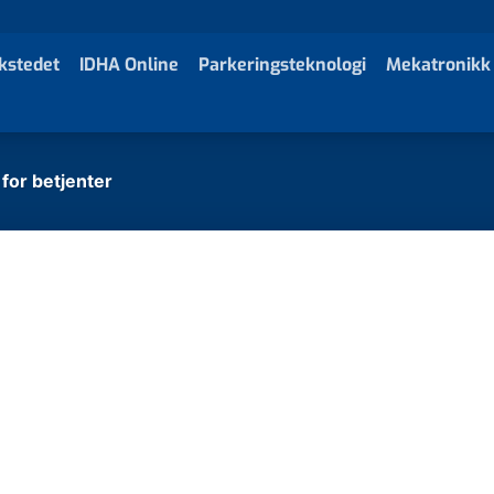
kstedet
IDHA Online
Parkeringsteknologi
Mekatronikk
for betjenter